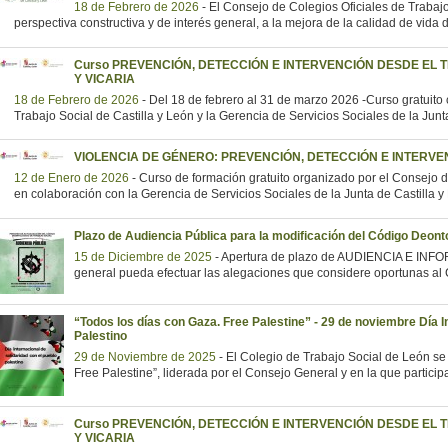
18 de Febrero de 2026
-
El Consejo de Colegios Oficiales de Trabajo
perspectiva constructiva y de interés general, a la mejora de la calidad de vida 
Curso PREVENCIÓN, DETECCIÓN E INTERVENCIÓN DESDE EL 
Y VICARIA
18 de Febrero de 2026
-
Del 18 de febrero al 31 de marzo 2026 -Curso gratuito 
Trabajo Social de Castilla y León y la Gerencia de Servicios Sociales de la Junt
VIOLENCIA DE GÉNERO: PREVENCIÓN, DETECCIÓN E INTERVE
12 de Enero de 2026
-
Curso de formación gratuito organizado por el Consejo d
en colaboración con la Gerencia de Servicios Sociales de la Junta de Castilla y
Plazo de Audiencia Pública para la modificación del Código Deonto
15 de Diciembre de 2025
-
Apertura de plazo de AUDIENCIA E INF
general pueda efectuar las alegaciones que considere oportunas al
“Todos los días con Gaza. Free Palestine” - 29 de noviembre Día I
Palestino
29 de Noviembre de 2025
-
El Colegio de Trabajo Social de León se
Free Palestine”, liderada por el Consejo General y en la que partic
Curso PREVENCIÓN, DETECCIÓN E INTERVENCIÓN DESDE EL 
Y VICARIA