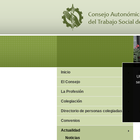
Inicio
Ut
El Consejo
se
La Profesión
Colegiación
Directorio de personas colegiadas
Convenios
Actualidad
Noticias