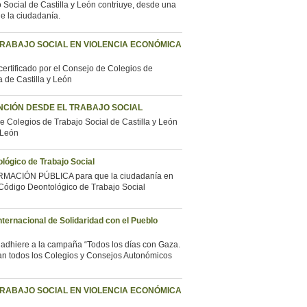
 Social de Castilla y León contriuye, desde una
de la ciudadanía.
TRABAJO SOCIAL EN VIOLENCIA ECONÓMICA
certificado por el Consejo de Colegios de
a de Castilla y León
NCIÓN DESDE EL TRABAJO SOCIAL
e Colegios de Trabajo Social de Castilla y León
 León
lógico de Trabajo Social
ORMACIÓN PÚBLICA para que la ciudadanía en
 Código Deontológico de Trabajo Social
nternacional de Solidaridad con el Pueblo
 adhiere a la campaña “Todos los días con Gaza.
ipan todos los Colegios y Consejos Autonómicos
TRABAJO SOCIAL EN VIOLENCIA ECONÓMICA