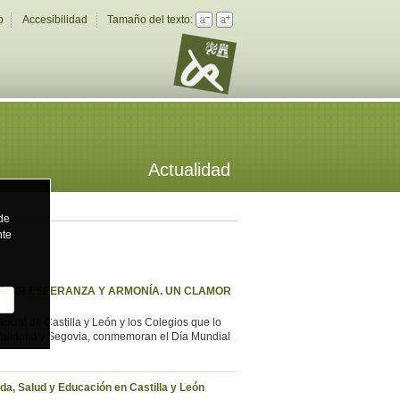
b
Accesibilidad
Tamaño del texto:
Actualidad
 de
nte
STRUIR ESPERANZA Y ARMONÍA. UN CLAMOR
ocial de Castilla y León y los Colegios que lo
Valldolid y Segovia, conmemoran el Día Mundial
da, Salud y Educación en Castilla y León