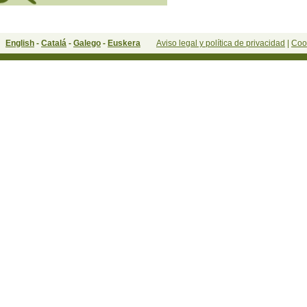
English
-
Catalá
-
Galego
-
Euskera
Aviso legal y política de privacidad
|
Coo