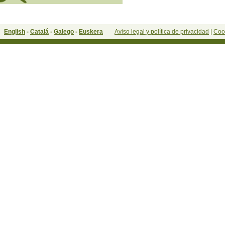
English
-
Catalá
-
Galego
-
Euskera
Aviso legal y política de privacidad
|
Coo